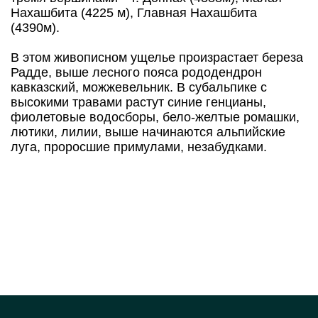
Нахашбита (4225 м), Главная Нахашбита
(4390м).
В этом живописном ущелье произрастает береза
Радде, выше лесного пояса рододендрон
кавказский, можжевельник. В субальпике с
высокими травами растут синие генцианы,
фиолетовые водосборы, бело-желтые ромашки,
лютики, лилии, выше начинаются альпийские
луга, проросшие примулами, незабудками.