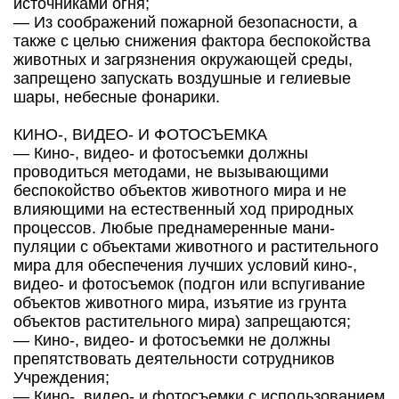
источниками огня;
— Из соображений пожарной безопасности, а
также с целью снижения фактора беспокойства
животных и загрязнения окружающей среды,
запрещено запускать воздушные и гелиевые
шары, небесные фонарики.
КИНО-, ВИДЕО- И ФОТОСЪЕМКА
— Кино-, видео- и фотосъемки должны
проводиться методами, не вызывающими
беспокойство объектов животного мира и не
влияющими на естественный ход природных
процессов. Любые преднамеренные мани-
пуляции с объектами животного и растительного
мира для обеспечения лучших условий кино-,
видео- и фотосъемок (подгон или вспугивание
объектов животного мира, изъятие из грунта
объектов растительного мира) запрещаются;
— Кино-, видео- и фотосъемки не должны
препятствовать деятельности сотрудников
Учреждения;
— Кино-, видео- и фотосъемки с использованием