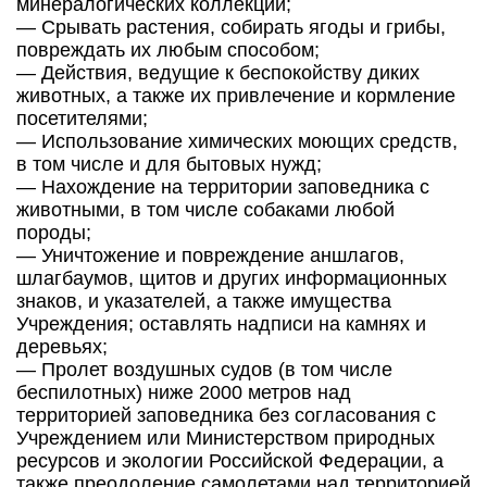
минералогических коллекций;
— Срывать растения, собирать ягоды и грибы,
повреждать их любым способом;
— Действия, ведущие к беспокойству диких
животных, а также их привлечение и кормление
посетителями;
— Использование химических моющих средств,
в том числе и для бытовых нужд;
— Нахождение на территории заповедника с
животными, в том числе собаками любой
породы;
— Уничтожение и повреждение аншлагов,
шлагбаумов, щитов и других информационных
знаков, и указателей, а также имущества
Учреждения; оставлять надписи на камнях и
деревьях;
— Пролет воздушных судов (в том числе
беспилотных) ниже 2000 метров над
территорией заповедника без согласования с
Учреждением или Министерством природных
ресурсов и экологии Российской Федерации, а
также преодоление самолетами над территорией