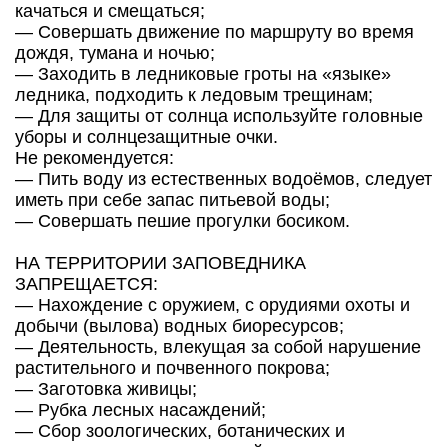
качаться и смещаться;
— Совершать движение по маршруту во время
дождя, тумана и ночью;
— Заходить в ледниковые гроты на «языке»
ледника, подходить к ледовым трещинам;
— Для защиты от солнца используйте головные
уборы и солнцезащитные очки.
Не рекомендуется:
— Пить воду из естественных водоёмов, следует
иметь при себе запас питьевой воды;
— Совершать пешие прогулки босиком.
НА ТЕРРИТОРИИ ЗАПОВЕДНИКА
ЗАПРЕЩАЕТСЯ:
— Нахождение с оружием, с орудиями охоты и
добычи (вылова) водных биоресурсов;
— Деятельность, влекущая за собой нарушение
растительного и почвенного покрова;
— Заготовка живицы;
— Рубка лесных насаждений;
— Сбор зоологических, ботанических и