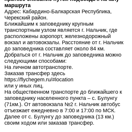
маршрута
Адрес: Кабардино-Балкарская Республика,
Черекский район.
Ближайшим к заповеднику крупным
транспортным узлом является г. Нальчик, где
расположены аэропорт, железнодорожный
вокзал и автовокзалы. Расстояние от г. Нальчик
до заповедника составляет около 84 км.
Добраться от г. Нальчик до заповедника можно
следующими способами:
На личном автотранспорте.
Заказав трансфер здесь
https://flychegem.ru/#location
или у иных лиц.
На общественном транспорте до ближайшего к
заповеднику населенного пункта – с. Булунгу
(71км.). От автовокзала №2 г. Нальчик автобус
отъезжает ежедневно в 7:00 и 17:00 по МСК.
Далее от с. Булунгу до заповедника (13 км.)
своим ходом или заказав трансфер.