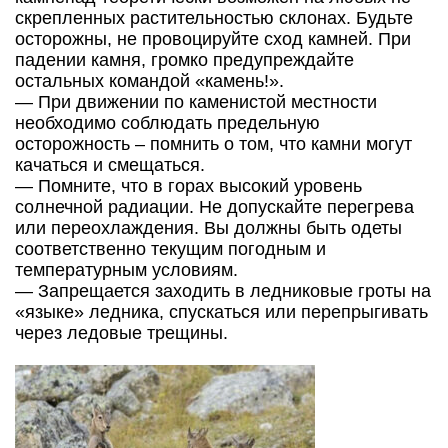
скрепленных растительностью склонах. Будьте
осторожны, не провоцируйте сход камней. При
падении камня, громко предупреждайте
остальных командой «камень!».
— При движении по каменистой местности
необходимо соблюдать предельную
осторожность – помнить о том, что камни могут
качаться и смещаться.
— Помните, что в горах высокий уровень
солнечной радиации. Не допускайте перегрева
или переохлаждения. Вы должны быть одеты
соответственно текущим погодным и
температурным условиям.
— Запрещается заходить в ледниковые гроты на
«языке» ледника, спускаться или перепрыгивать
через ледовые трещины.