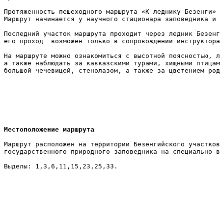
Протяженность пешеходного маршрута «К леднику Безенги» 
Маршрут начинается у научного стационара заповедника и 
Последний участок маршрута проходит через ледник Безенг
его проход  возможен только в сопровождении инструктора
На маршруте можно ознакомиться с высотной поясностью, л
а также наблюдать за кавказскими турами, хищными птицам
большой чечевицей, стенолазом, а также за цветением род
Местоположение маршрута
Маршрут расположен на территории Безенгийского участков
государственного природного заповедника на специально в
Выделы: 1,3,6,11,15,23,25,33.
