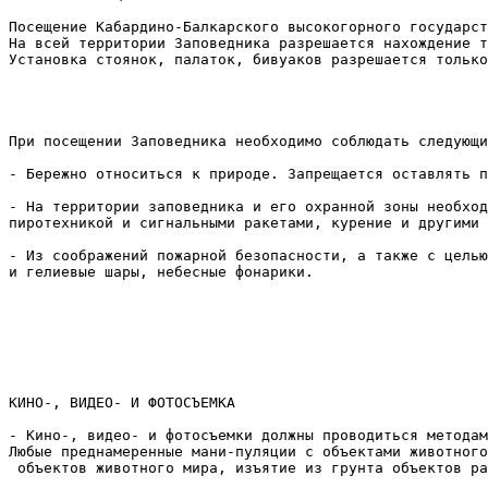
Посещение Кабардино-Балкарского высокогорного государст
На всей территории Заповедника разрешается нахождение т
Установка стоянок, палаток, бивуаков разрешается только
При посещении Заповедника необходимо соблюдать следующи
- Бережно относиться к природе. Запрещается оставлять п
- На территории заповедника и его охранной зоны необход
пиротехникой и сигнальными ракетами, курение и другими 
- Из соображений пожарной безопасности, а также с целью
и гелиевые шары, небесные фонарики.

КИНО-, ВИДЕО- И ФОТОСЪЕМКА

- Кино-, видео- и фотосъемки должны проводиться методам
Любые преднамеренные мани-пуляции с объектами животного
 объектов животного мира, изъятие из грунта объектов ра