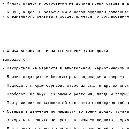
- Кино-, видео- и фотосъемки не должны препятствовать д
- Кино-, видео- и фотосъемки с использованием дополните
и специального реквизита осуществляется по согласованию
ТЕХНИКА БЕЗОПАСНОСТИ НА ТЕРРИТОРИИ ЗАПОВЕДНИКА

Запрещается:

- Находиться на маршруте в алкогольном, наркотическом и
- Близко подходить к берегам рек, водопадам и озерам;

- Подходить к краю обрывов, отвесных скал и других опас
- Пробовать на вкус незнакомые растения, плоды и ягоды;

- При движении по каменистой местности необходимо соблю
- Совершать движение по маршруту во время дождя, тумана
- Заходить в ледниковые гроты на «языке» ледника, подхо
- Для защиты от солнца используйте головные уборы и сол