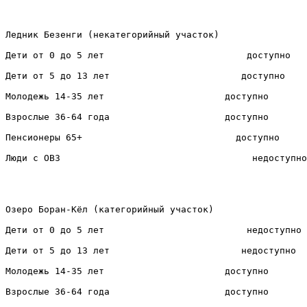
Ледник Безенги (некатегорийный участок)

Дети от 0 до 5 лет                          доступно

Дети от 5 до 13 лет                        доступно

Молодежь 14-35 лет                      доступно

Взрослые 36-64 года                     доступно

Пенсионеры 65+                            доступно

Люди с ОВЗ                                   недоступно

Озеро Боран-Кёл (категорийный участок)

Дети от 0 до 5 лет                          недоступно

Дети от 5 до 13 лет                        недоступно

Молодежь 14-35 лет                      доступно

Взрослые 36-64 года                     доступно
