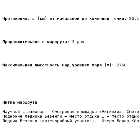
Протяженность (км) от начальной до конечной точки: 
26,1

Продолжительность маршрута: 
3 дня

Максимальная высотность над уровнем моря (м): 
2768

Нитка маршрута
Научный стационар – Смотровая площадка «Жигинжи» –Смотр
Подножие ледника Безенги – Место отдыха 1 – Место отдых
Ледник Безенги (категорийный участок) – Озеро Боран-Кёл