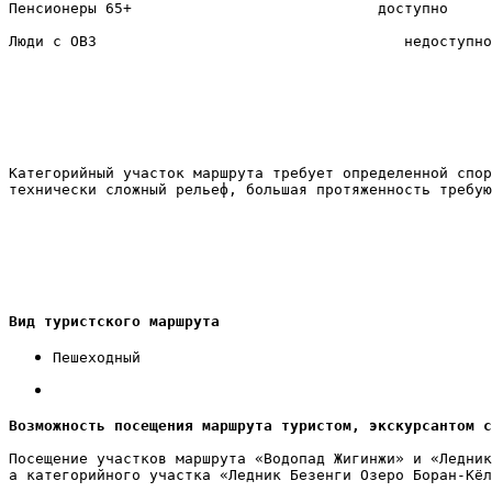
Пенсионеры 65+                            доступно

Люди с ОВЗ                                   недоступно

Категорийный участок маршрута требует определенной спор
технически сложный рельеф, большая протяженность требую
Вид туристского маршрута
Пешеходный
Возможность посещения маршрута туристом, экскурсантом с
Посещение участков маршрута «Водопад Жигинжи» и «Ледник
а категорийного участка «Ледник Безенги Озеро Боран-Кёл